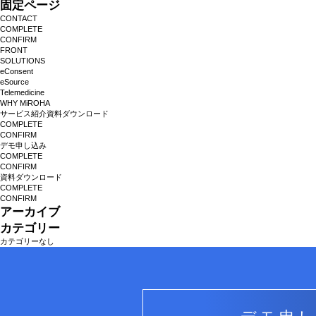
固定ページ
CONTACT
COMPLETE
CONFIRM
FRONT
SOLUTIONS
eConsent
eSource
Telemedicine
WHY MiROHA
サービス紹介資料ダウンロード
COMPLETE
CONFIRM
デモ申し込み
COMPLETE
CONFIRM
資料ダウンロード
COMPLETE
CONFIRM
アーカイブ
カテゴリー
カテゴリーなし