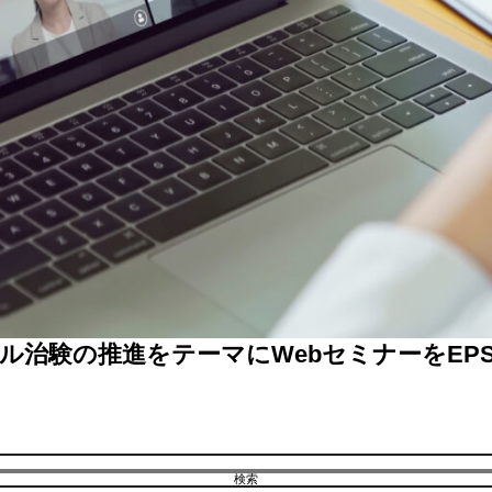
ャル治験の推進をテーマにWebセミナーをEP