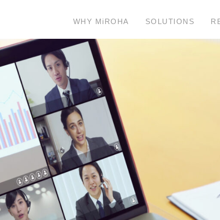
ROHA
WHY MiROHA
SOLUTIONS
R