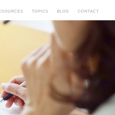
ESOURCES
TOPICS
BLOG
CONTACT