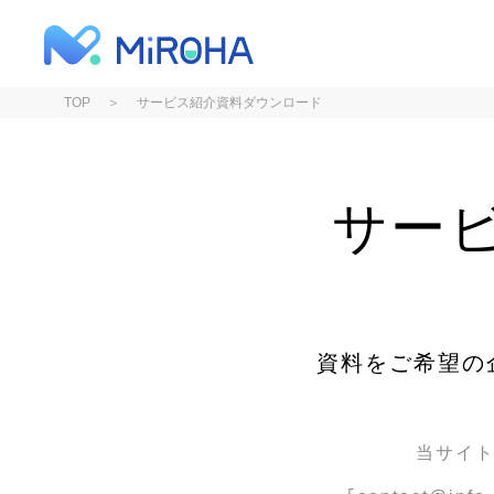
Mi
TOP
サービス紹介資料ダウンロード
サー
資料をご希望の
当サイトか