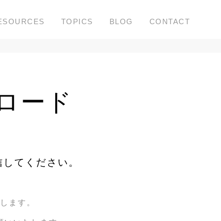
ESOURCES
TOPICS
BLOG
CONTACT
ロード
信してください。
いたします。