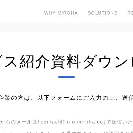
ROHA
WHY MiROHA
SOLUTIONS
R
ビス紹介資料ダウン
企業の方は、以下フォームにご入力の上、送
らのメールは｢contact@info.miroha.co｣で送信