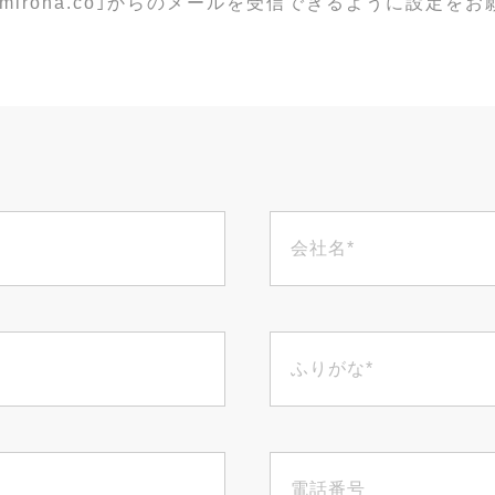
info.miroha.co｣からのメールを受信できるように設定