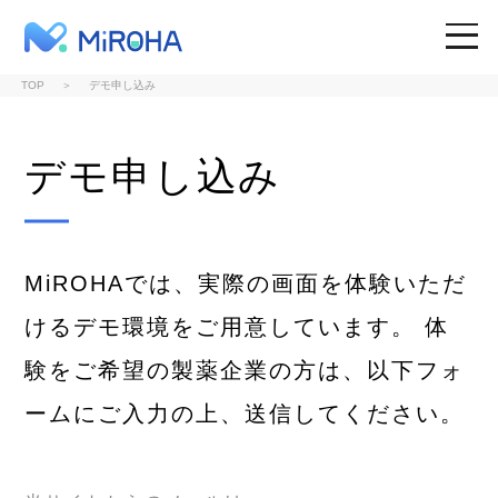
MiROHA
TOP
デモ申し込み
SITE TOP
デモ申し込み
WHY MiROHA
MiROHAでは、実際の画面を体験いただ
SOLUTIONS
けるデモ環境をご用意しています。
体
験をご希望の製薬企業の方は、以下フォ
RESOURCES
ームにご入力の上、送信してください。
TOPICS