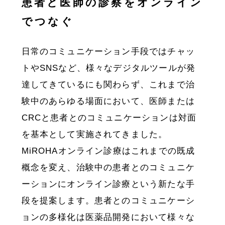
患者と医師の診察をオンライン
でつなぐ
BLOG
日常のコミュニケーション手段ではチャッ
トやSNSなど、様々なデジタルツールが発
POLICY
達してきているにも関わらず、これまで治
験中のあらゆる場面において、医師または
運営会社
CRCと患者とのコミュニケーションは対面
を基本として実施されてきました。
採用情報
MiROHAオンライン診療はこれまでの既成
概念を変え、治験中の患者とのコミュニケ
ーションにオンライン診療という新たな手
デモ申し込み
段を提案します。患者とのコミュニケーシ
ョンの多様化は医薬品開発において様々な