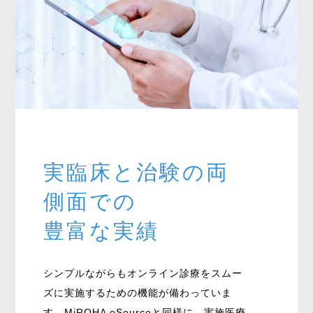
実臨床と治験の両
側面での
豊富な実績
シンプルながらもオンライン診療をスムー
ズに実施するための機能が備わっていま
す。MiROHA eSourceと同様に、実施医療