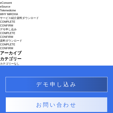
eConsent
eSource
Telemedicine
WHY MiROHA
BLOG
サービス紹介資料ダウンロード
COMPLETE
CONFIRM
デモ申し込み
COMPLETE
POLICY
CONFIRM
資料ダウンロード
COMPLETE
CONFIRM
アーカイブ
運営会社
カテゴリー
カテゴリーなし
採用情報
デモ申し込み
デモ申し込み
お問い合わせ