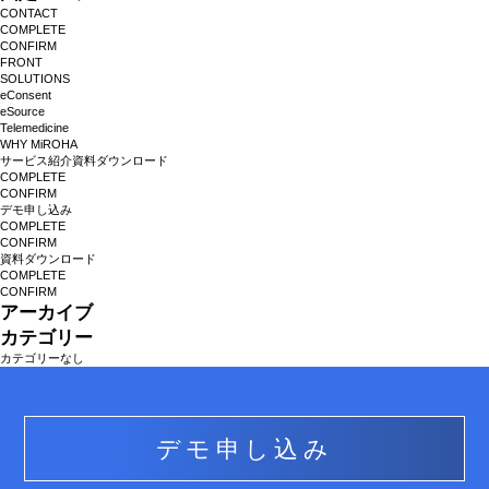
CONTACT
COMPLETE
CONFIRM
FRONT
BLOG
SOLUTIONS
eConsent
eSource
Telemedicine
WHY MiROHA
POLICY
サービス紹介資料ダウンロード
COMPLETE
CONFIRM
デモ申し込み
COMPLETE
運営会社
CONFIRM
資料ダウンロード
COMPLETE
CONFIRM
アーカイブ
採用情報
カテゴリー
カテゴリーなし
デモ申し込み
デモ申し込み