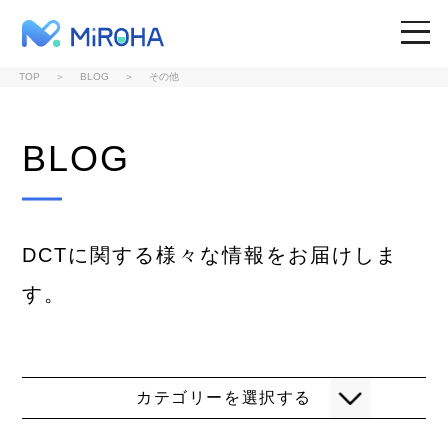
MiROHA
TOP
BLOG
その他
SITE TOP
BLOG
WHY MiROHA
DCTに関する様々な情報をお届けしま
SOLUTIONS
す。
RESOURCES
カテゴリーを選択する
TOPICS